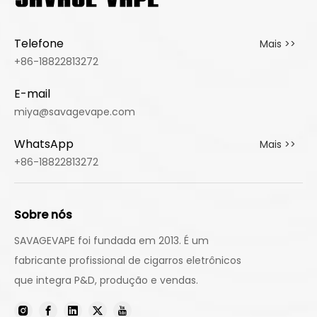
Telefone
Mais >>
+86-18822813272
E-mail
miya@savagevape.com
WhatsApp
Mais >>
+86-18822813272
Sobre nós
SAVAGEVAPE foi fundada em 2013. É um
fabricante profissional de cigarros eletrônicos
que integra P&D, produção e vendas.