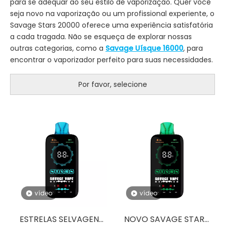
para se adequar ao seu estilo de vaporização. Quer você
seja novo na vaporização ou um profissional experiente, o
Savage Stars 20000 oferece uma experiência satisfatória
a cada tragada. Não se esqueça de explorar nossas
outras categorias, como a
Savage Uísque 16000
, para
encontrar o vaporizador perfeito para suas necessidades.
Por favor, selecione
vídeo
vídeo
ESTRELAS SELVAGENS
NOVO SAVAGE STARS