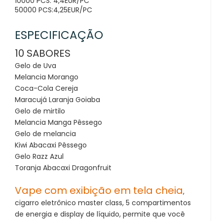
10000 PCS: 4,4EUR/PC
50000 PCS:4,25EUR/PC
ESPECIFICAÇÃO
10 SABORES
Gelo de Uva
Melancia Morango
Coca-Cola Cereja
Maracujá Laranja Goiaba
Gelo de mirtilo
Melancia Manga Pêssego
Gelo de melancia
Kiwi Abacaxi Pêssego
Gelo Razz Azul
Toranja Abacaxi Dragonfruit
Vape com exibição em tela cheia
,
cigarro eletrônico master class, 5 compartimentos
de energia e display de líquido, permite que você