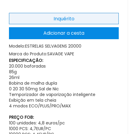
Inquérito
Adicionar a cesta
Modelo:
ESTRELAS SELVAGENS 20000
Marca do Produto:
SAVAGE VAPE
ESPECIFICAÇÃO:
20.000 baforadas
85g
26ml
Bobina de malha dupla
0 20 30 50mg Sal de Nic
Temporizador de vaporização inteligente
Exibição em tela cheia
4 modos ECO/PLUS/PRO/MAX
PREÇO FOB:
100 unidades: 4,8 euros/pc
1000 PCS: 4,7EUR/PC