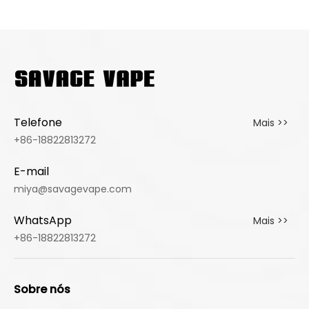
Telefone
Mais >>
+86-18822813272
E-mail
miya@savagevape.com
WhatsApp
Mais >>
+86-18822813272
Sobre nós