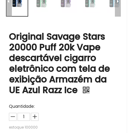
Original Savage Stars
20000 Puff 20k Vape
descartável cigarro
eletrônico com tela de
exibição Armazém da
UE Azul Razz Ice
Quantidade:
estoque
100000