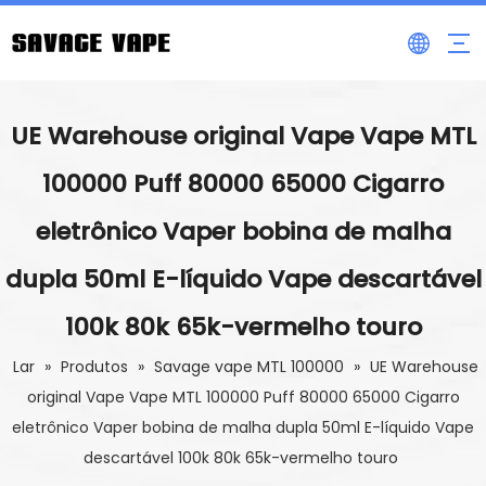
UE Warehouse original Vape Vape MTL
100000 Puff 80000 65000 Cigarro
eletrônico Vaper bobina de malha
dupla 50ml E-líquido Vape descartável
100k 80k 65k-vermelho touro
Lar
»
Produtos
»
Savage vape MTL 100000
»
UE Warehouse
original Vape Vape MTL 100000 Puff 80000 65000 Cigarro
eletrônico Vaper bobina de malha dupla 50ml E-líquido Vape
descartável 100k 80k 65k-vermelho touro