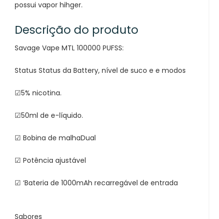
possui vapor hihger.
Descrição do produto
Savage Vape MTL 100000 PUFSS:
Status Status da Battery, nível de suco e e modos
☑5% nicotina.
☑50ml de e-líquido.
☑ Bobina de malhaDual
☑ Potência ajustável
☑ ‘Bateria de 1000mAh recarregável de entrada
Sabores