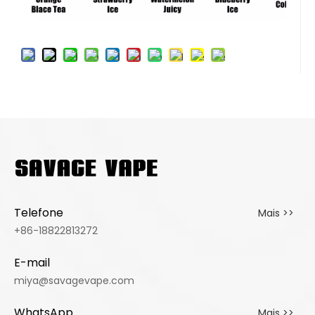
Telefone
Mais >>
+86-18822813272
E-mail
miya@savagevape.com
WhatsApp
Mais >>