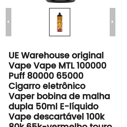
UE Warehouse original
Vape Vape MTL 100000
Puff 80000 65000
Cigarro eletrônico
Vaper bobina de malha
dupla 50ml E-líquido
Vape descartável 100k