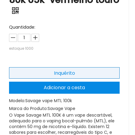
80k 65k-vermelho touro
Quantidade:
estoque
1000
Inquérito
Adicionar a cesta
Modelo:
Savage vape MTL 100k
Marca do Produto:
Savage Vape
O Vape Savage MTL 100K é um vape descartável,
adequado para o vaping bocal-pulmão (MTL), ele
contém 50 mg de nicotina e-líquido. Existem 12
sabores para escolher, recarregáveis do tipo C, e