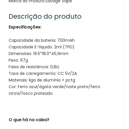
Marca do Produto:
Savage Vape
Descrição do produto
Especificações:
Capacidade da bateria: 700mAh
Capacidade E-líquido: 2ml (TPD)
Dimensões: 19.5*18.0*45,9mm
Peso: 67g
Faixa de resistência: 0,8Ω
Taxa de carregamento: CC 5V/2A
Materiais: liga de alumínio + pctg
Cor: Ferro azul/ágata verde/noite preto/ferro
cinza/fosco prateado
O que há na caixa?