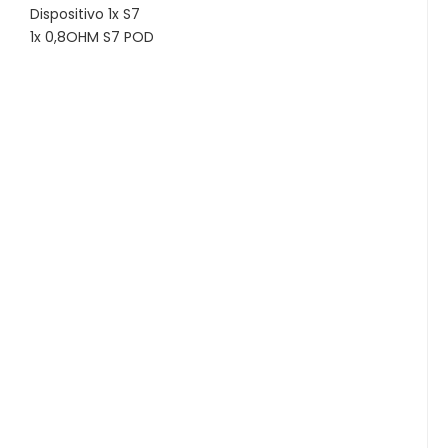
Dispositivo 1x S7
1x 0,8OHM S7 POD