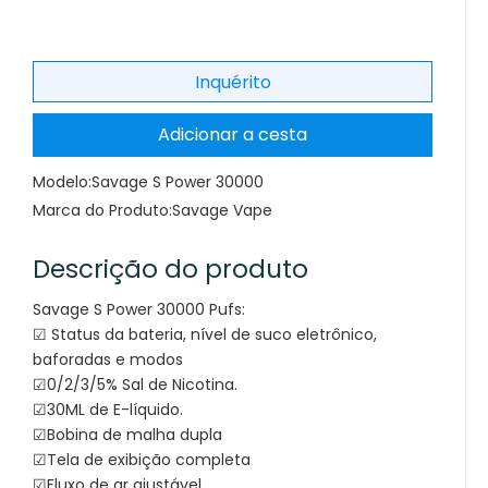
Inquérito
Adicionar a cesta
Modelo:
Savage S Power 30000
Marca do Produto:
Savage Vape
Descrição do produto
Savage S Power 30000 Pufs:
☑ Status da bateria, nível de suco eletrônico,
baforadas e modos
☑0/2/3/5% Sal de Nicotina.
☑30ML de E-líquido.
☑Bobina de malha dupla
☑Tela de exibição completa
☑Fluxo de ar ajustável