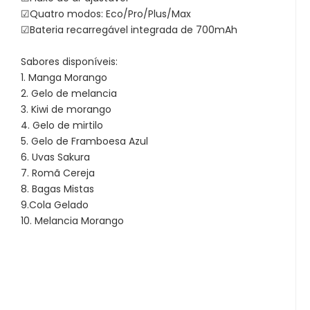
☑Quatro modos: Eco/Pro/Plus/Max
☑Bateria recarregável integrada de 700mAh
Sabores disponíveis:
1. Manga Morango
2. Gelo de melancia
3. Kiwi de morango
4. Gelo de mirtilo
5. Gelo de Framboesa Azul
6. Uvas Sakura
7. Romã Cereja
8. Bagas Mistas
9.Cola Gelado
10. Melancia Morango