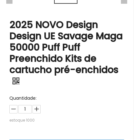
2025 NOVO Design
Design UE Savage Maga
50000 Puff Puff
Preenchido Kits de
cartucho pré-enchidos
Quantidade:
estoque
1000