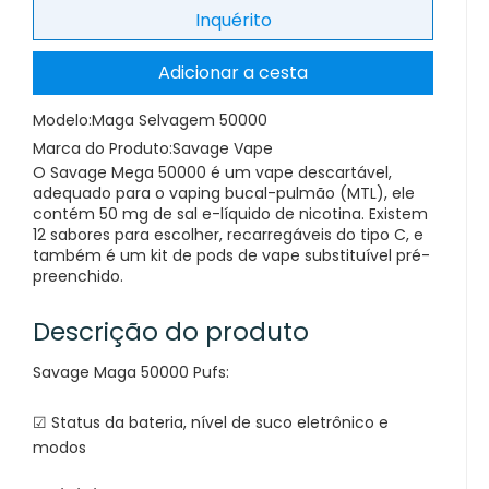
Inquérito
Adicionar a cesta
Modelo:
Maga Selvagem 50000
Marca do Produto:
Savage Vape
O Savage Mega 50000 é um vape descartável,
adequado para o vaping bucal-pulmão (MTL), ele
contém 50 mg de sal e-líquido de nicotina. Existem
12 sabores para escolher, recarregáveis ​​do tipo C, e
também é um kit de pods de vape substituível pré-
preenchido.
Descrição do produto
Savage Maga 50000 Pufs:
☑ Status da bateria, nível de suco eletrônico e
modos