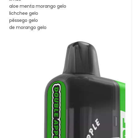
aloe menta morango gelo
lichchee gelo
pêssego gelo
de morango gelo