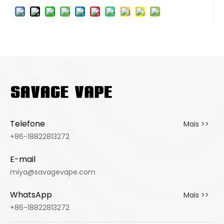
Telefone
Mais >>
+86-18822813272
E-mail
miya@savagevape.com
WhatsApp
Mais >>
+86-18822813272