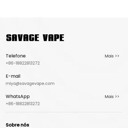
Telefone
Mais >>
+86-18822813272
E-mail
miya@savagevape.com
WhatsApp
Mais >>
+86-18822813272
Sobre nós